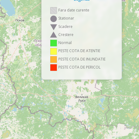
Fara date curente
Stationar
Scadere
Crestere
Normal
PESTE COTA DE ATENTIE
PESTE COTA DE INUNDATIE
PESTE COTA DE PERICOL