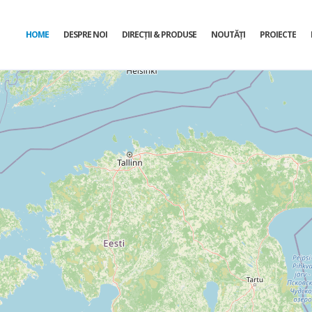
HOME
DESPRE NOI
DIRECŢII & PRODUSE
NOUTĂȚI
PROIECTE