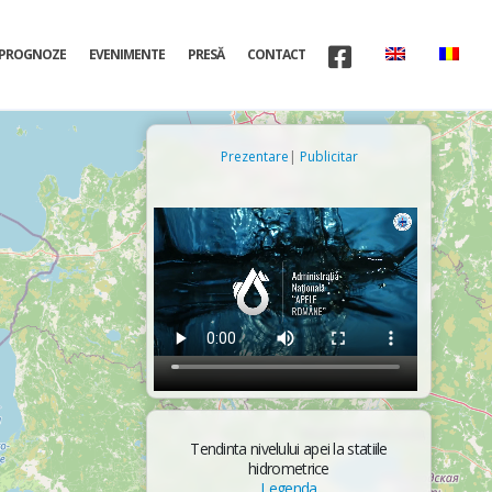
PROGNOZE
EVENIMENTE
PRESĂ
CONTACT
Prezentare
|
Publicitar
Tendinta nivelului apei la statiile
hidrometrice
Legenda