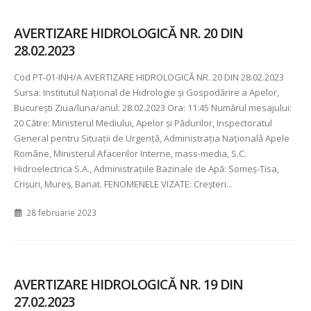
AVERTIZARE HIDROLOGICĂ NR. 20 DIN
28.02.2023
Cod PT-01-INH/A AVERTIZARE HIDROLOGICĂ NR. 20 DIN 28.02.2023
Sursa: Institutul Național de Hidrologie și Gospodărire a Apelor,
București Ziua/luna/anul: 28.02.2023 Ora: 11:45 Numărul mesajului:
20 Către: Ministerul Mediului, Apelor şi Pădurilor, Inspectoratul
General pentru Situaţii de Urgenţă, Administraţia Naţională Apele
Române, Ministerul Afacerilor Interne, mass-media, S.C.
Hidroelectrica S.A., Administraţiile Bazinale de Apă: Someş-Tisa,
Crişuri, Mureş, Banat. FENOMENELE VIZATE: Creşteri...
28 februarie 2023
AVERTIZARE HIDROLOGICĂ NR. 19 DIN
27.02.2023