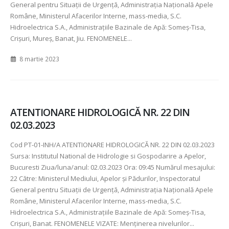
General pentru Situaţii de Urgenţă, Administraţia Naţională Apele
Române, Ministerul Afacerilor Interne, mass-media, S.C.
Hidroelectrica S.A., Administraţiile Bazinale de Apă: Someş-Tisa,
Crişuri, Mureş, Banat, Jiu. FENOMENELE...
8 martie 2023
ATENTIONARE HIDROLOGICĂ NR. 22 DIN
02.03.2023
Cod PT-01-INH/A ATENTIONARE HIDROLOGICĂ NR. 22 DIN 02.03.2023
Sursa: Institutul National de Hidrologie si Gospodarire a Apelor,
Bucuresti Ziua/luna/anul: 02.03.2023 Ora: 09:45 Numărul mesajului:
22 Către: Ministerul Mediului, Apelor şi Pădurilor, Inspectoratul
General pentru Situaţii de Urgenţă, Administraţia Naţională Apele
Române, Ministerul Afacerilor Interne, mass-media, S.C.
Hidroelectrica S.A., Administraţiile Bazinale de Apă: Someş-Tisa,
Crişuri, Banat. FENOMENELE VIZATE: Menţinerea nivelurilor...