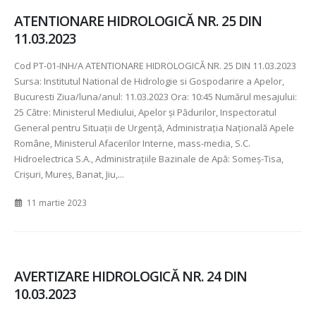
ATENTIONARE HIDROLOGICĂ NR. 25 DIN
11.03.2023
Cod PT-01-INH/A ATENTIONARE HIDROLOGICĂ NR. 25 DIN 11.03.2023
Sursa: Institutul National de Hidrologie si Gospodarire a Apelor,
Bucuresti Ziua/luna/anul: 11.03.2023 Ora: 10:45 Numărul mesajului:
25 Către: Ministerul Mediului, Apelor şi Pădurilor, Inspectoratul
General pentru Situaţii de Urgenţă, Administraţia Naţională Apele
Române, Ministerul Afacerilor Interne, mass-media, S.C.
Hidroelectrica S.A., Administraţiile Bazinale de Apă: Someş-Tisa,
Crişuri, Mureş, Banat, Jiu,...
11 martie 2023
AVERTIZARE HIDROLOGICĂ NR. 24 DIN
10.03.2023