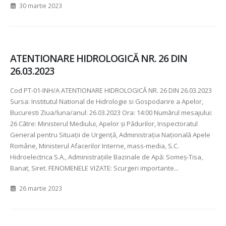
30 martie 2023
ATENTIONARE HIDROLOGICĂ NR. 26 DIN
26.03.2023
Cod PT-01-INH/A ATENTIONARE HIDROLOGICĂ NR. 26 DIN 26.03.2023
Sursa: Institutul National de Hidrologie si Gospodarire a Apelor,
Bucuresti Ziua/luna/anul: 26.03.2023 Ora: 14:00 Numărul mesajului:
26 Către: Ministerul Mediului, Apelor şi Pădurilor, Inspectoratul
General pentru Situaţii de Urgenţă, Administraţia Naţională Apele
Române, Ministerul Afacerilor Interne, mass-media, S.C.
Hidroelectrica S.A., Administraţiile Bazinale de Apă: Someş-Tisa,
Banat, Siret. FENOMENELE VIZATE: Scurgeri importante...
26 martie 2023