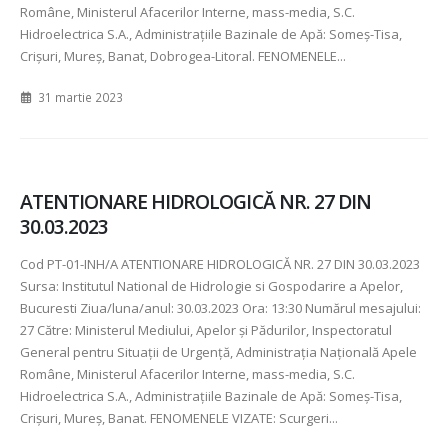
Române, Ministerul Afacerilor Interne, mass-media, S.C.
Hidroelectrica S.A., Administraţiile Bazinale de Apă: Someş-Tisa,
Crişuri, Mureş, Banat, Dobrogea-Litoral. FENOMENELE...
31 martie 2023
ATENTIONARE HIDROLOGICĂ NR. 27 DIN
30.03.2023
Cod PT-01-INH/A ATENTIONARE HIDROLOGICĂ NR. 27 DIN 30.03.2023
Sursa: Institutul National de Hidrologie si Gospodarire a Apelor,
Bucuresti Ziua/luna/anul: 30.03.2023 Ora: 13:30 Numărul mesajului:
27 Către: Ministerul Mediului, Apelor şi Pădurilor, Inspectoratul
General pentru Situaţii de Urgenţă, Administraţia Naţională Apele
Române, Ministerul Afacerilor Interne, mass-media, S.C.
Hidroelectrica S.A., Administraţiile Bazinale de Apă: Someş-Tisa,
Crişuri, Mureş, Banat. FENOMENELE VIZATE: Scurgeri...