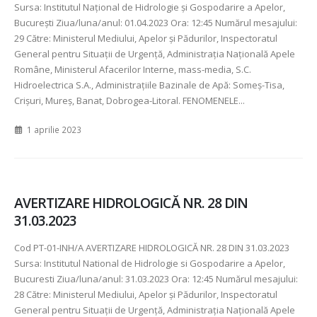
Sursa: Institutul Național de Hidrologie și Gospodarire a Apelor,
București Ziua/luna/anul: 01.04.2023 Ora: 12:45 Numărul mesajului:
29 Către: Ministerul Mediului, Apelor şi Pădurilor, Inspectoratul
General pentru Situaţii de Urgenţă, Administraţia Naţională Apele
Române, Ministerul Afacerilor Interne, mass-media, S.C.
Hidroelectrica S.A., Administraţiile Bazinale de Apă: Someş-Tisa,
Crişuri, Mureş, Banat, Dobrogea-Litoral. FENOMENELE...
1 aprilie 2023
AVERTIZARE HIDROLOGICĂ NR. 28 DIN
31.03.2023
Cod PT-01-INH/A AVERTIZARE HIDROLOGICĂ NR. 28 DIN 31.03.2023
Sursa: Institutul National de Hidrologie si Gospodarire a Apelor,
Bucuresti Ziua/luna/anul: 31.03.2023 Ora: 12:45 Numărul mesajului:
28 Către: Ministerul Mediului, Apelor şi Pădurilor, Inspectoratul
General pentru Situaţii de Urgenţă, Administraţia Naţională Apele