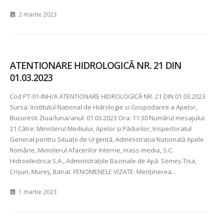
2 martie 2023
ATENTIONARE HIDROLOGICĂ NR. 21 DIN
01.03.2023
Cod PT-01-INH/A ATENTIONARE HIDROLOGICĂ NR. 21 DIN 01.03.2023
Sursa: Institutul National de Hidrologie si Gospodarire a Apelor,
Bucuresti Ziua/luna/anul: 01.03.2023 Ora: 11:30 Numărul mesajului:
21 Către: Ministerul Mediului, Apelor şi Pădurilor, Inspectoratul
General pentru Situaţii de Urgenţă, Administraţia Naţională Apele
Române, Ministerul Afacerilor Interne, mass-media, S.C.
Hidroelectrica S.A., Administraţiile Bazinale de Apă: Someş-Tisa,
Crişuri, Mureş, Banat. FENOMENELE VIZATE: Menţinerea...
1 martie 2023