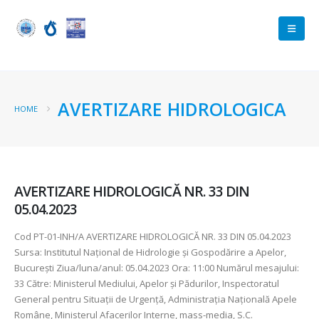
AVERTIZARE HIDROLOGICA
HOME
AVERTIZARE HIDROLOGICĂ NR. 33 DIN
05.04.2023
Cod PT-01-INH/A AVERTIZARE HIDROLOGICĂ NR. 33 DIN 05.04.2023
Sursa: Institutul Național de Hidrologie și Gospodărire a Apelor,
București Ziua/luna/anul: 05.04.2023 Ora: 11:00 Numărul mesajului:
33 Către: Ministerul Mediului, Apelor şi Pădurilor, Inspectoratul
General pentru Situaţii de Urgenţă, Administraţia Naţională Apele
Române, Ministerul Afacerilor Interne, mass-media, S.C.