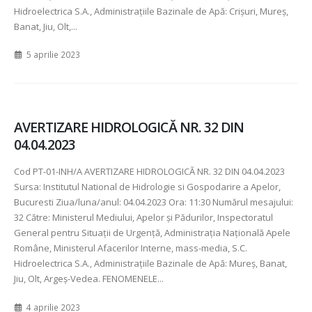
Hidroelectrica S.A., Administraţiile Bazinale de Apă: Crişuri, Mureş,
Banat, Jiu, Olt,...
5 aprilie 2023
AVERTIZARE HIDROLOGICĂ NR. 32 DIN
04.04.2023
Cod PT-01-INH/A AVERTIZARE HIDROLOGICĂ NR. 32 DIN 04.04.2023
Sursa: Institutul National de Hidrologie si Gospodarire a Apelor,
Bucuresti Ziua/luna/anul: 04.04.2023 Ora: 11:30 Numărul mesajului:
32 Către: Ministerul Mediului, Apelor şi Pădurilor, Inspectoratul
General pentru Situaţii de Urgenţă, Administraţia Naţională Apele
Române, Ministerul Afacerilor Interne, mass-media, S.C.
Hidroelectrica S.A., Administraţiile Bazinale de Apă: Mureş, Banat,
Jiu, Olt, Argeş-Vedea. FENOMENELE...
4 aprilie 2023