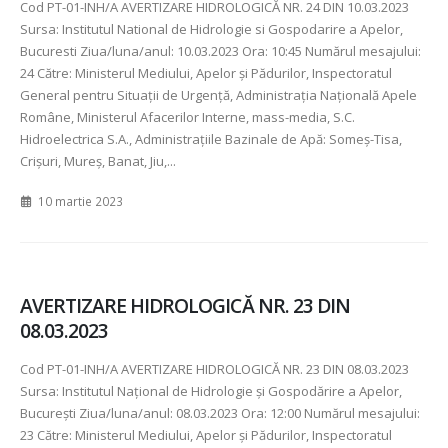
Cod PT-01-INH/A AVERTIZARE HIDROLOGICĂ NR. 24 DIN 10.03.2023
Sursa: Institutul National de Hidrologie si Gospodarire a Apelor,
Bucuresti Ziua/luna/anul: 10.03.2023 Ora: 10:45 Numărul mesajului:
24 Către: Ministerul Mediului, Apelor şi Pădurilor, Inspectoratul
General pentru Situaţii de Urgenţă, Administraţia Naţională Apele
Române, Ministerul Afacerilor Interne, mass-media, S.C.
Hidroelectrica S.A., Administraţiile Bazinale de Apă: Someş-Tisa,
Crişuri, Mureş, Banat, Jiu,...
10 martie 2023
AVERTIZARE HIDROLOGICĂ NR. 23 DIN
08.03.2023
Cod PT-01-INH/A AVERTIZARE HIDROLOGICĂ NR. 23 DIN 08.03.2023
Sursa: Institutul Național de Hidrologie și Gospodărire a Apelor,
București Ziua/luna/anul: 08.03.2023 Ora: 12:00 Numărul mesajului:
23 Către: Ministerul Mediului, Apelor şi Pădurilor, Inspectoratul