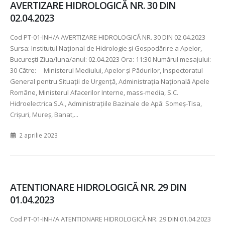
AVERTIZARE HIDROLOGICĂ NR. 30 DIN
02.04.2023
Cod PT-01-INH/A AVERTIZARE HIDROLOGICĂ NR. 30 DIN 02.04.2023
Sursa: Institutul Național de Hidrologie și Gospodărire a Apelor,
București Ziua/luna/anul: 02.04.2023 Ora: 11:30 Numărul mesajului:
30 Către: Ministerul Mediului, Apelor şi Pădurilor, Inspectoratul
General pentru Situaţii de Urgenţă, Administraţia Naţională Apele
Române, Ministerul Afacerilor Interne, mass-media, S.C.
Hidroelectrica S.A., Administraţiile Bazinale de Apă: Someş-Tisa,
Crişuri, Mureş, Banat,...
2 aprilie 2023
ATENTIONARE HIDROLOGICĂ NR. 29 DIN
01.04.2023
Cod PT-01-INH/A ATENTIONARE HIDROLOGICĂ NR. 29 DIN 01.04.2023