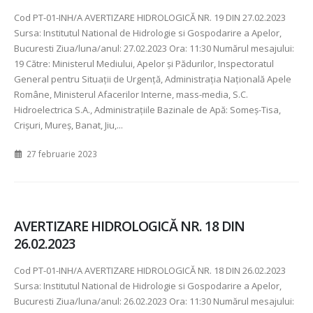
Cod PT-01-INH/A AVERTIZARE HIDROLOGICĂ NR. 19 DIN 27.02.2023
Sursa: Institutul National de Hidrologie si Gospodarire a Apelor,
Bucuresti Ziua/luna/anul: 27.02.2023 Ora: 11:30 Numărul mesajului:
19 Către: Ministerul Mediului, Apelor şi Pădurilor, Inspectoratul
General pentru Situaţii de Urgenţă, Administraţia Naţională Apele
Române, Ministerul Afacerilor Interne, mass-media, S.C.
Hidroelectrica S.A., Administraţiile Bazinale de Apă: Someş-Tisa,
Crişuri, Mureş, Banat, Jiu,...
27 februarie 2023
AVERTIZARE HIDROLOGICĂ NR. 18 DIN
26.02.2023
Cod PT-01-INH/A AVERTIZARE HIDROLOGICĂ NR. 18 DIN 26.02.2023
Sursa: Institutul National de Hidrologie si Gospodarire a Apelor,
Bucuresti Ziua/luna/anul: 26.02.2023 Ora: 11:30 Numărul mesajului: