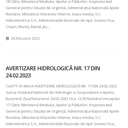
18 Către: Ministerul Mediului, Apelor şi Pădurilor, Inspectoratul
General pentru Situaţii de Urgenţă, Administraţia Naţională Apele
Române, Ministerul Afacerilor Interne, mass-media, S.C.
Hidroelectrica S.A., Administraţiile Bazinale de Apă: Someş-Tisa,
Crişuri, Mureş, Banat, Jiu,...
26 februarie 2023
AVERTIZARE HIDROLOGICĂ NR. 17 DIN
24.02.2023
Cod PT-01-INH/A AVERTIZARE HIDROLOGICĂ NR. 17 DIN 24.02.2023
Sursa: Institutul National de Hidrologie si Gospodarire a Apelor,
Bucuresti Ziua/luna/anul: 24.02.2023 Ora: 12:30 Numărul mesajului:
17 Către: Ministerul Mediului, Apelor şi Pădurilor, Inspectoratul
General pentru Situaţii de Urgenţă, Administraţia Naţională Apele
Române, Ministerul Afacerilor Interne, mass-media, S.C.
Hidroelectrica S.A., Administraţiile Bazinale de Apă: Someş-Tisa,