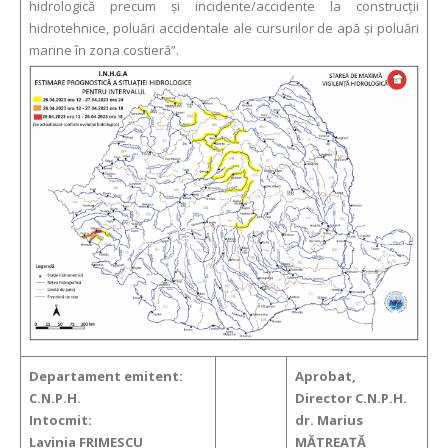
hidrologică precum și incidente/accidente la construcții
hidrotehnice, poluări accidentale ale cursurilor de apă și poluări
marine în zona costieră”.
Departament emitent:
Aprobat,
C.N.P.H.
Director C.N.P.H.
Intocmit:
dr. Marius
Lavinia FRIMESCU
MĂTREAŢĂ