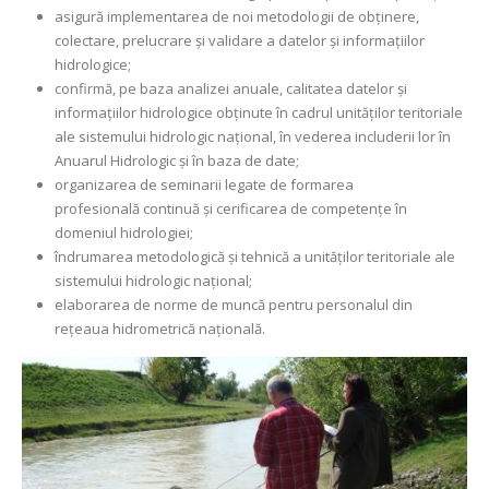
asigură implementarea de noi metodologii de obținere,
colectare, prelucrare și validare a datelor și informațiilor
hidrologice;
confirmă, pe baza analizei anuale, calitatea datelor și
informațiilor hidrologice obținute în cadrul unităților teritoriale
ale sistemului hidrologic național, în vederea includerii lor în
Anuarul Hidrologic și în baza de date;
organizarea de seminarii legate de formarea
profesională continuă și cerificarea de competențe în
domeniul hidrologiei;
îndrumarea metodologică și tehnică a unităților teritoriale ale
sistemului hidrologic național;
elaborarea de norme de muncă pentru personalul din
rețeaua hidrometrică națională.