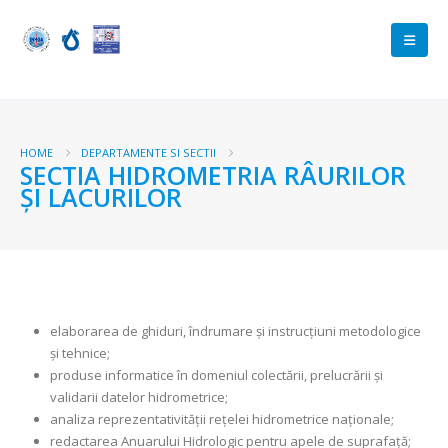
HOME
DEPARTAMENTE SI SECTII
SECTIA HIDROMETRIA RÂURILOR
ȘI LACURILOR
elaborarea de ghiduri, îndrumare și instrucțiuni metodologice
și tehnice;
produse informatice în domeniul colectării, prelucrării și
validarii datelor hidrometrice;
analiza reprezentativității rețelei hidrometrice naționale;
redactarea Anuarului Hidrologic pentru apele de suprafață;