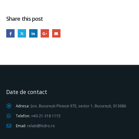
Share this post
Date de contact
Adresa:
Șos. București-Ploiești 97E, sector 1, București, 013686
Telefon:
+40-21-318 1115
Email:
relatii@hidro.ro