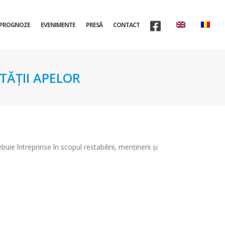
PROGNOZE
EVENIMENTE
PRESĂ
CONTACT
TĂȚII APELOR
buie întreprinse în scopul restabilirii, menţinerii şi