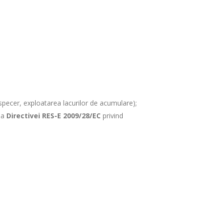
specer, exploatarea lacurilor de acumulare);
ea
Directivei RES-E 2009/28/EC
privind