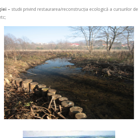
giei –
studii privind restaurarea/reconstrucţia ecologică a cursurilor 
etc;