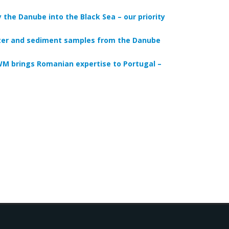
the Danube into the Black Sea – our priority
 water and sediment samples from the Danube
M brings Romanian expertise to Portugal –