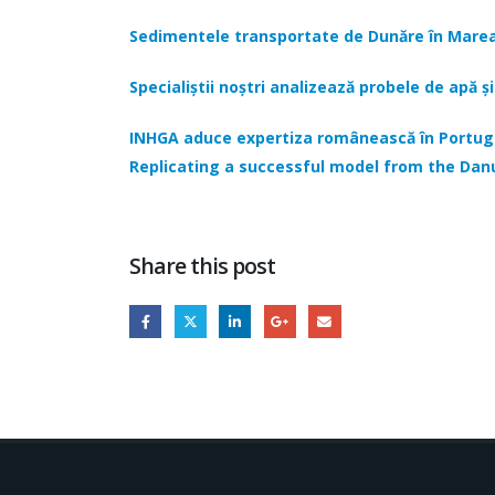
Sedimentele transportate de Dunăre în Marea 
Specialiștii noștri analizează probele de ap
INHGA aduce expertiza românească în Portugal
Replicating a successful model from the Dan
Share this post