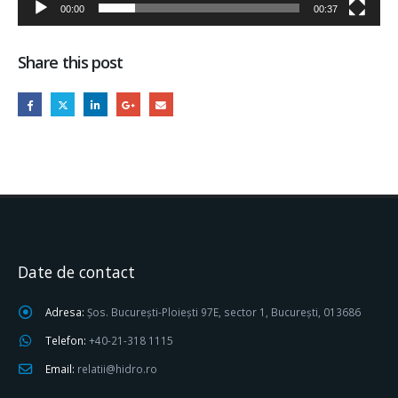
00:00
00:37
Share this post
Date de contact
Adresa:
Șos. București-Ploiești 97E, sector 1, București, 013686
Telefon:
+40-21-318 1115
Email:
relatii@hidro.ro