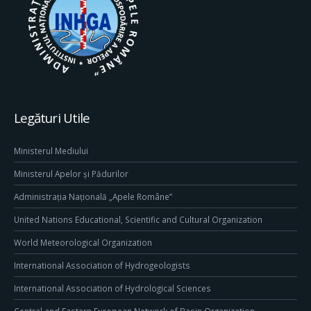
Legături Utile
Ministerul Mediului
Ministerul Apelor și Pădurilor
Administrația Națională „Apele Române”
United Nations Educational, Scientific and Cultural Organization
World Meteorological Organization
International Association of Hydrogeologists
International Association of Hydrological Sciences
Central and Eastern European Network of Basin Organization