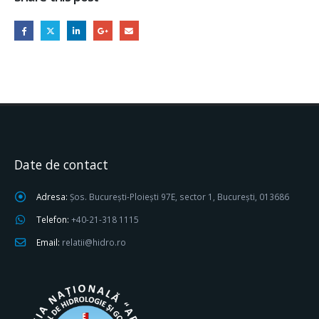
Date de contact
Adresa:
Șos. București-Ploiești 97E, sector 1, București, 013686
Telefon:
+40-21-318 1115
Email:
relatii@hidro.ro