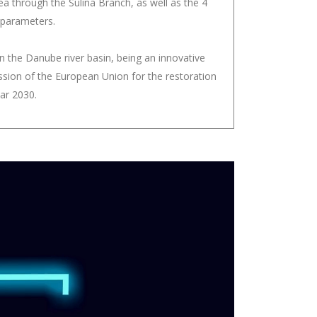
a through the Sulina Branch, as well as the 4
 parameters.
n the Danube river basin, being an innovative
ssion of the European Union for the restoration
ar 2030.