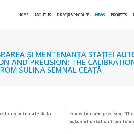
HOME
ABOUT US
DIRECŢII & PRODUSE
NEWS
PROJECTS
LIBRAREA ȘI MENTENANȚA STAȚIEI AU
ON AND PRECISION: THE CALIBRATI
FROM SULINA SEMNAL CEAȚĂ
a stației automate de la
Innovation and precision: The
automatic station from Sulin