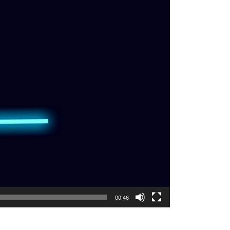
00:46