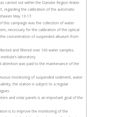
 carried out within the Danube Region Water
, regarding the calibration of the automatic
 between May 13-17.
of this campaign was the collection of water
m, necessary for the calibration of the optical
 the concentration of suspended alluvium from
ollected and filtered over 100 water samples,
institute’s laboratory.
ial attention was paid to the maintenance of the
tinuous monitoring of suspended sediment, water
linity, the station is subject to a regular
agues.
ters and solar panels is an important goal of the
tion is to improve the monitoring of the