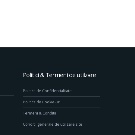
Politici & Termeni de utilzare
Politica de Confidentialitate
Politica de Cookie-uri
Termeni & Conditii
Conditii generale de utilizare site