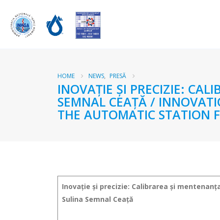
HOME
NEWS
,
PRESĂ
INOVAȚIE ȘI PRECIZIE: CA
SEMNAL CEAȚĂ / INNOVATI
THE AUTOMATIC STATION 
Inovație și precizie: Calibrarea și mentenanț
Sulina Semnal Ceață