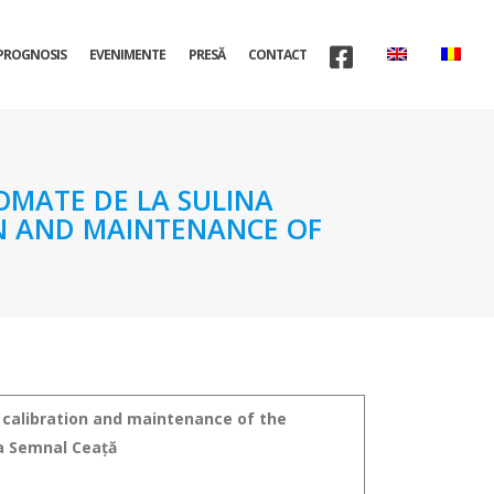
PROGNOSIS
EVENIMENTE
PRESĂ
CONTACT
TOMATE DE LA SULINA
ON AND MAINTENANCE OF
 calibration and maintenance of the
a Semnal Ceață