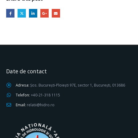
Date de contact
Adresa:
Șos. București-Ploiești 97E, sector 1, București, 013686
Telefon:
+40-21-318 1115
Email:
relatii@hidro.ro