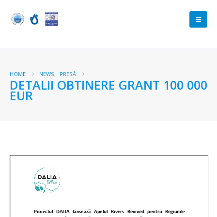
HOME
NEWS
,
PRESĂ
DETALII OBTINERE GRANT 100 000
EUR