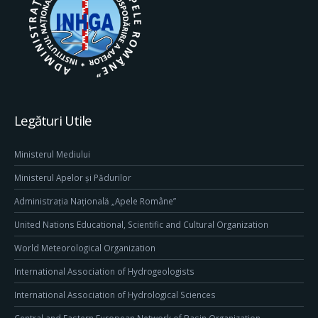
Legături Utile
Ministerul Mediului
Ministerul Apelor și Pădurilor
Administrația Națională „Apele Române”
United Nations Educational, Scientific and Cultural Organization
World Meteorological Organization
International Association of Hydrogeologists
International Association of Hydrological Sciences
Central and Eastern European Network of Basin Organization