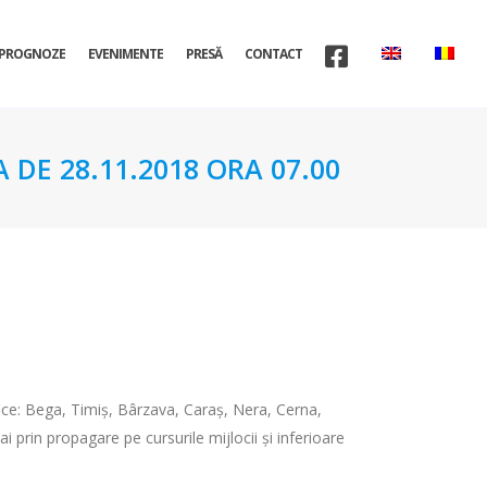
PROGNOZE
EVENIMENTE
PRESĂ
CONTACT
 DE 28.11.2018 ORA 07.00
afice: Bega, Timiș, Bârzava, Caraș, Nera, Cerna,
ai prin propagare pe cursurile mijlocii și inferioare