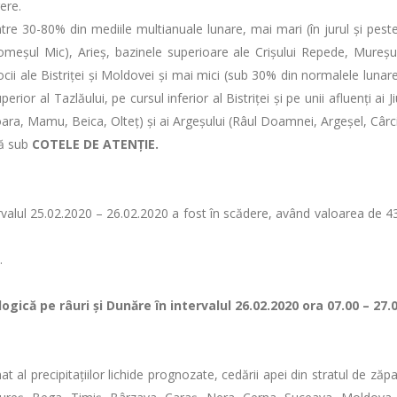
ere.
ntre 30-80% din mediile multianuale lunare, mai mari (în jurul și pest
meșul Mic), Arieș, bazinele superioare ale Crișului Repede, Mureșului,
locii ale Bistriței și Moldovei şi mai mici (sub 30% din normalele lunare
perior al Tazlăului, pe cursul inferior al Bistriţei şi pe unii afluenți ai
şoara, Mamu, Beica, Olteţ) și ai Argeșului (Râul Doamnei, Argeşel, Cârc
ză sub
COTELE DE ATENȚIE.
ntervalul 25.02.2020 – 26.02.2020 a fost în scădere, având valoarea d
.
gică pe râuri şi Dunăre în intervalul 26.02.2020 ora 07.00 – 27.
at al precipitațiilor lichide prognozate, cedării apei din stratul de zăpa