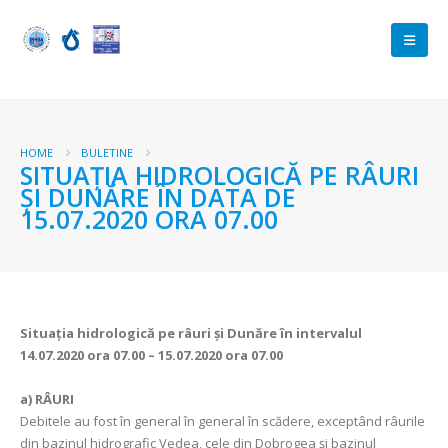
HOME
BULETINE
SITUAŢIA HIDROLOGICĂ PE RÂURI
ŞI DUNĂRE ÎN DATA DE
15.07.2020 ORA 07.00
Situaţia hidrologică pe râuri şi Dunăre în intervalul
14.07.2020 ora 07.00 – 15.07.2020 ora 07.00
a) RÂURI
Debitele au fost în general în general în scădere, exceptând râurile
din bazinul hidrografic Vedea, cele din Dobrogea și bazinul