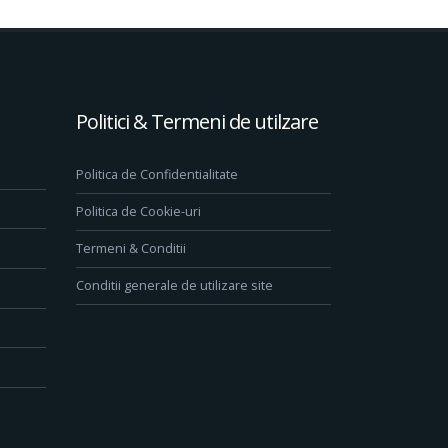
Politici & Termeni de utilzare
Politica de Confidentialitate
Politica de Cookie-uri
Termeni & Conditii
Conditii generale de utilizare site