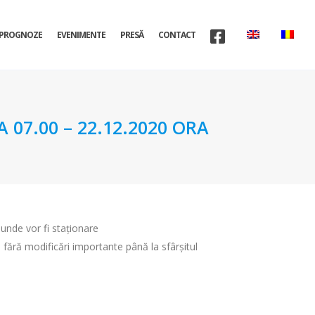
PROGNOZE
EVENIMENTE
PRESĂ
CONTACT
07.00 – 22.12.2020 ORA
i unde vor fi staționare
 fără modificări importante până la sfârșitul