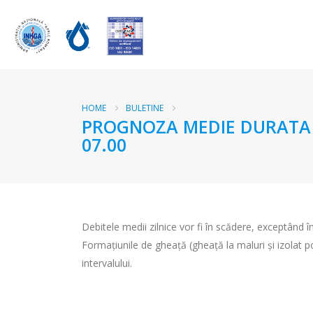
HOME
BULETINE
PROGNOZA MEDIE DURATA RA
07.00
Debitele medii zilnice vor fi în scădere, exceptând în
Formațiunile de gheață (gheață la maluri şi izolat p
intervalului.