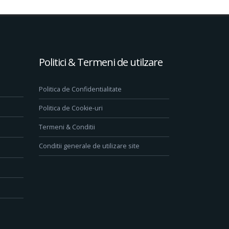
Politici & Termeni de utilzare
Politica de Confidentialitate
Politica de Cookie-uri
Termeni & Conditii
Conditii generale de utilizare site