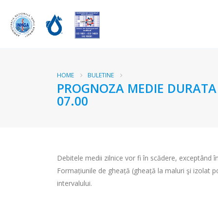
HOME
BULETINE
PROGNOZA MEDIE DURATA RA
07.00
Debitele medii zilnice vor fi în scădere, exceptând în
Formațiunile de gheață (gheață la maluri şi izolat p
intervalului.