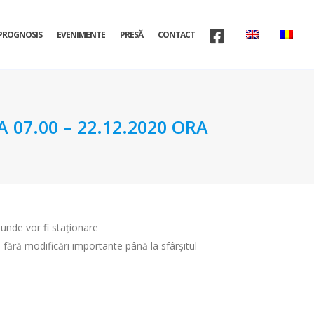
PROGNOSIS
EVENIMENTE
PRESĂ
CONTACT
07.00 – 22.12.2020 ORA
i unde vor fi staționare
 fără modificări importante până la sfârșitul