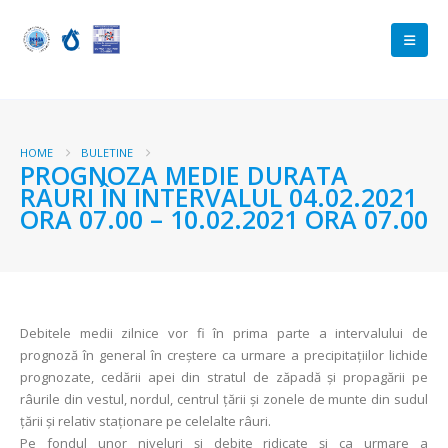
HOME
BULETINE
PROGNOZA MEDIE DURATA
RAURI ÎN INTERVALUL 04.02.2021
ORA 07.00 – 10.02.2021 ORA 07.00
Debitele medii zilnice vor fi în prima parte a intervalului de
prognoză în general în creștere ca urmare a precipitațiilor lichide
prognozate, cedării apei din stratul de zăpadă și propagării pe
râurile din vestul, nordul, centrul țării și zonele de munte din sudul
țării și relativ staționare pe celelalte râuri.
Pe fondul unor niveluri și debite ridicate și ca urmare a