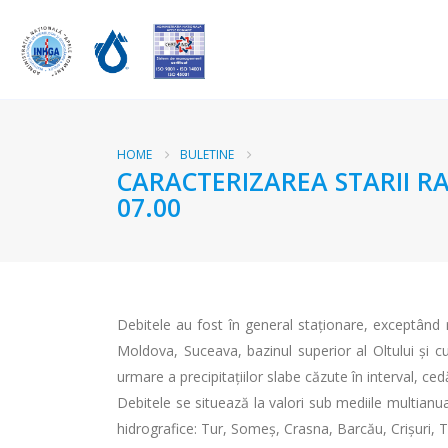
HOME
BULETINE
CARACTERIZAREA STARII RA
07.00
Debitele au fost în general staționare, exceptând 
Moldova, Suceava, bazinul superior al Oltului și cu
urmare a precipitațiilor slabe căzute în interval, ced
Debitele se situează la valori sub mediile multianua
hidrografice: Tur, Someș, Crasna, Barcău, Crișuri, T