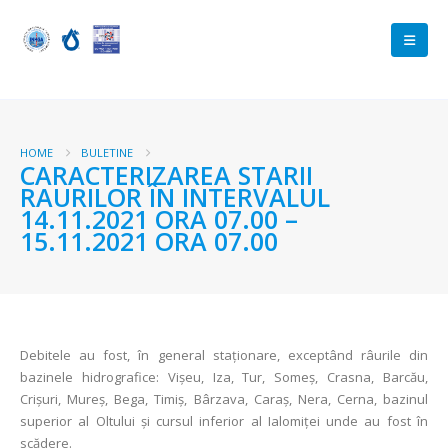
HOME
BULETINE
CARACTERIZAREA STARII
RAURILOR ÎN INTERVALUL
14.11.2021 ORA 07.00 –
15.11.2021 ORA 07.00
Debitele au fost, în general staționare, exceptând râurile din
bazinele hidrografice: Vișeu, Iza, Tur, Someș, Crasna, Barcău,
Crișuri, Mureș, Bega, Timiș, Bârzava, Caraș, Nera, Cerna, bazinul
superior al Oltului și cursul inferior al Ialomiței unde au fost în
scădere.