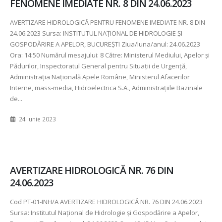
FENOMENE IMEDIATE NR. 8 DIN 24.06.2023
AVERTIZARE HIDROLOGICĂ PENTRU FENOMENE IMEDIATE NR.
8 DIN
24.06.2023 Sursa: INSTITUTUL NAȚIONAL DE HIDROLOGIE ȘI
GOSPODĂRIRE A APELOR, BUCUREȘTI Ziua/luna/anul:
24.06.2023
Ora:
14:50 Numărul mesajului:
8 Către: Ministerul Mediului, Apelor şi
Pădurilor, Inspectoratul General pentru Situaţii de Urgenţă,
Administraţia Naţională Apele Române, Ministerul Afacerilor
Interne, mass-media, Hidroelectrica S.A., Administraţiile Bazinale
de...
24 iunie 2023
AVERTIZARE HIDROLOGICĂ NR. 76 DIN
24.06.2023
Cod PT-01-INH/A AVERTIZARE HIDROLOGICĂ NR. 76 DIN 24.06.2023
Sursa: Institutul Național de Hidrologie și Gospodărire a Apelor,