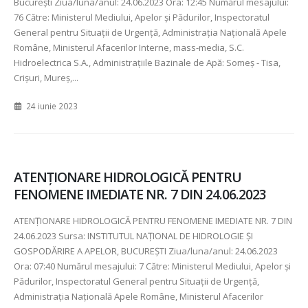
București Ziua/luna/anul: 24.06.2023 Ora: 12:45 Numărul mesajului:
76 Către: Ministerul Mediului, Apelor şi Pădurilor, Inspectoratul
General pentru Situaţii de Urgenţă, Administraţia Naţională Apele
Române, Ministerul Afacerilor Interne, mass-media, S.C.
Hidroelectrica S.A., Administraţiile Bazinale de Apă: Someş - Tisa,
Crişuri, Mureș,...
24 iunie 2023
ATENŢIONARE HIDROLOGICĂ PENTRU
FENOMENE IMEDIATE NR. 7 DIN 24.06.2023
ATENŢIONARE HIDROLOGICĂ PENTRU FENOMENE IMEDIATE NR.
7 DIN
24.06.2023 Sursa: INSTITUTUL NAȚIONAL DE HIDROLOGIE ȘI
GOSPODĂRIRE A APELOR, BUCUREȘTI Ziua/luna/anul:
24.06.2023
Ora:
07:40 Numărul mesajului:
7 Către: Ministerul Mediului, Apelor şi
Pădurilor, Inspectoratul General pentru Situaţii de Urgenţă,
Administraţia Naţională Apele Române, Ministerul Afacerilor