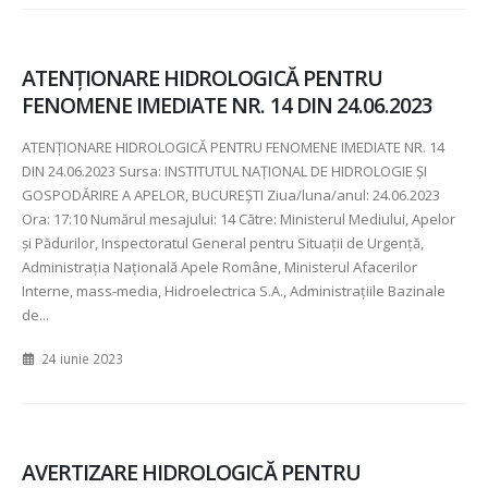
ATENŢIONARE HIDROLOGICĂ PENTRU
FENOMENE IMEDIATE NR. 14 DIN 24.06.2023
ATENŢIONARE HIDROLOGICĂ PENTRU FENOMENE IMEDIATE NR.
14
DIN
24.06.2023 Sursa: INSTITUTUL NAȚIONAL DE HIDROLOGIE ȘI
GOSPODĂRIRE A APELOR, BUCUREȘTI Ziua/luna/anul:
24.06.2023
Ora:
17:10 Numărul mesajului:
14 Către: Ministerul Mediului, Apelor
şi Pădurilor, Inspectoratul General pentru Situaţii de Urgenţă,
Administraţia Naţională Apele Române, Ministerul Afacerilor
Interne, mass-media, Hidroelectrica S.A., Administraţiile Bazinale
de...
24 iunie 2023
AVERTIZARE HIDROLOGICĂ PENTRU