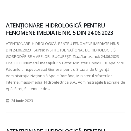
ATENŢIONARE HIDROLOGICĂ PENTRU
FENOMENE IMEDIATE NR. 5 DIN 24.06.2023
ATENŢIONARE HIDROLOGICĂ PENTRU FENOMENE IMEDIATE NR. 5
DIN 24.06.2023 Sursa: INSTITUTUL NAȚIONAL DE HIDROLOGIE ȘI
GOSPODĂRIRE A APELOR, BUCUREȘTI Ziua/luna/anul: 24.06.2023
Ora: 03:00 Numărul mesajului: 5 Către: Ministerul Mediului, Apelor şi
Pădurilor, Inspectoratul General pentru Situaţii de Urgenţă,
Administraţia Naţională Apele Române, Ministerul Afacerilor
Interne, mass-media, Hidroelectrica S.A., Administraţiile Bazinale de
Apă: Siret, Sistemele de...
24 iunie 2023