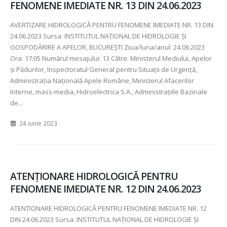
FENOMENE IMEDIATE NR. 13 DIN 24.06.2023
AVERTIZARE HIDROLOGICĂ PENTRU FENOMENE IMEDIATE NR.
13 DIN
24.06.2023 Sursa: INSTITUTUL NAȚIONAL DE HIDROLOGIE ȘI
GOSPODĂRIRE A APELOR, BUCUREȘTI Ziua/luna/anul:
24.06.2023
Ora:
17:05 Numărul mesajului:
13 Către: Ministerul Mediului, Apelor
şi Pădurilor, Inspectoratul General pentru Situaţii de Urgenţă,
Administraţia Naţională Apele Române, Ministerul Afacerilor
Interne, mass-media, Hidroelectrica S.A., Administraţiile Bazinale
de...
24 iunie 2023
ATENŢIONARE HIDROLOGICĂ PENTRU
FENOMENE IMEDIATE NR. 12 DIN 24.06.2023
ATENŢIONARE HIDROLOGICĂ PENTRU FENOMENE IMEDIATE NR.
12
DIN
24.06.2023 Sursa: INSTITUTUL NAȚIONAL DE HIDROLOGIE ȘI