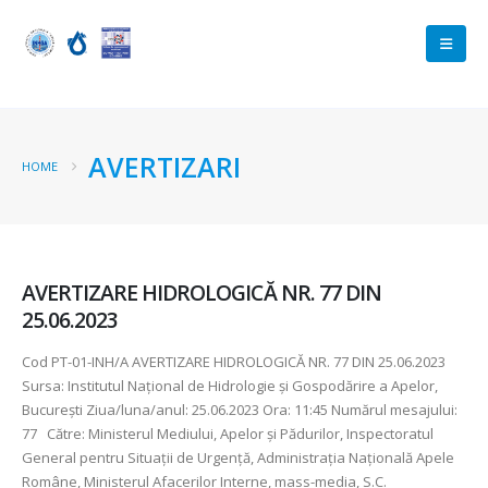
AVERTIZARI
HOME
AVERTIZARE HIDROLOGICĂ NR. 77 DIN
25.06.2023
Cod PT-01-INH/A AVERTIZARE HIDROLOGICĂ NR. 77 DIN 25.06.2023
Sursa: Institutul Național de Hidrologie și Gospodărire a Apelor,
București Ziua/luna/anul: 25.06.2023 Ora: 11:45 Numărul mesajului:
77 Către: Ministerul Mediului, Apelor şi Pădurilor, Inspectoratul
General pentru Situaţii de Urgenţă, Administraţia Naţională Apele
Române, Ministerul Afacerilor Interne, mass-media, S.C.