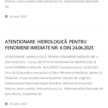
Interne, mass-media, Hidroelectrica S.A., Administraţiile Bazinale
de...
24 iunie 2023
ATENŢIONARE HIDROLOGICĂ PENTRU
FENOMENE IMEDIATE NR. 6 DIN 24.06.2023
ATENŢIONARE HIDROLOGICĂ PENTRU FENOMENE IMEDIATE NR. 6
DIN 24.06.2023 Sursa: INSTITUTUL NAȚIONAL DE HIDROLOGIE ȘI
GOSPODĂRIRE A APELOR, BUCUREȘTI Ziua/luna/anul: 24.06.2023
Ora: 03:20 Numărul mesajului: 6 Către: Ministerul Mediului, Apelor şi
Pădurilor, Inspectoratul General pentru Situaţii de Urgenţă,
Administraţia Naţională Apele Române, Ministerul Afacerilor
Interne, mass-media, Hidroelectrica S.A., Administraţiile Bazinale de
Apă: Mureș, Sistemele de...
24 iunie 2023