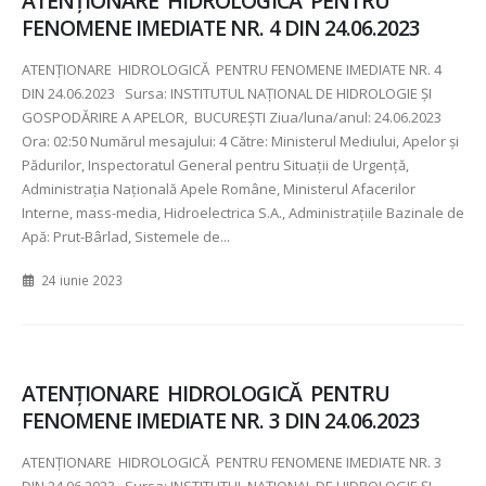
ATENŢIONARE HIDROLOGICĂ PENTRU
FENOMENE IMEDIATE NR. 4 DIN 24.06.2023
ATENŢIONARE HIDROLOGICĂ PENTRU FENOMENE IMEDIATE NR. 4
DIN 24.06.2023 Sursa: INSTITUTUL NAȚIONAL DE HIDROLOGIE ȘI
GOSPODĂRIRE A APELOR, BUCUREȘTI Ziua/luna/anul: 24.06.2023
Ora: 02:50 Numărul mesajului: 4 Către: Ministerul Mediului, Apelor şi
Pădurilor, Inspectoratul General pentru Situaţii de Urgenţă,
Administraţia Naţională Apele Române, Ministerul Afacerilor
Interne, mass-media, Hidroelectrica S.A., Administraţiile Bazinale de
Apă: Prut-Bârlad, Sistemele de...
24 iunie 2023
ATENŢIONARE HIDROLOGICĂ PENTRU
FENOMENE IMEDIATE NR. 3 DIN 24.06.2023
ATENŢIONARE HIDROLOGICĂ PENTRU FENOMENE IMEDIATE NR. 3
DIN 24.06.2023 Sursa: INSTITUTUL NAȚIONAL DE HIDROLOGIE ȘI