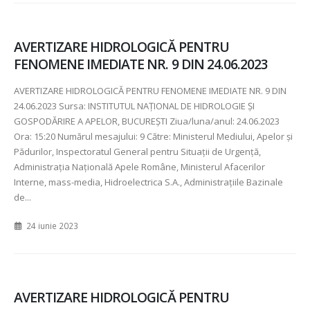
AVERTIZARE HIDROLOGICĂ PENTRU
FENOMENE IMEDIATE NR. 9 DIN 24.06.2023
AVERTIZARE HIDROLOGICĂ PENTRU FENOMENE IMEDIATE NR.
9 DIN
24.06.2023 Sursa: INSTITUTUL NAȚIONAL DE HIDROLOGIE ȘI
GOSPODĂRIRE A APELOR, BUCUREȘTI Ziua/luna/anul:
24.06.2023
Ora:
15:20 Numărul mesajului:
9 Către: Ministerul Mediului, Apelor şi
Pădurilor, Inspectoratul General pentru Situaţii de Urgenţă,
Administraţia Naţională Apele Române, Ministerul Afacerilor
Interne, mass-media, Hidroelectrica S.A., Administraţiile Bazinale
de...
24 iunie 2023
AVERTIZARE HIDROLOGICĂ PENTRU