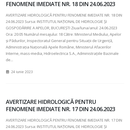
FENOMENE IMEDIATE NR. 18 DIN 24.06.2023
AVERTIZARE HIDROLOGICĂ PENTRU FENOMENE IMEDIATE NR.
18 DIN
24.06.2023 Sursa: INSTITUTUL NAȚIONAL DE HIDROLOGIE ȘI
GOSPODĂRIRE A APELOR, BUCUREȘTI Ziua/luna/anul:
24.06.2023
Ora:
20:05 Numărul mesajului:
18 Către: Ministerul Mediului, Apelor
şi Pădurilor, Inspectoratul General pentru Situaţii de Urgenţă,
Administraţia Naţională Apele Române, Ministerul Afacerilor
Interne, mass-media, Hidroelectrica S.A., Administraţiile Bazinale
de...
24 iunie 2023
AVERTIZARE HIDROLOGICĂ PENTRU
FENOMENE IMEDIATE NR. 17 DIN 24.06.2023
AVERTIZARE HIDROLOGICĂ PENTRU FENOMENE IMEDIATE NR
. 17 DIN
24.06.2023 Sursa: INSTITUTUL NAȚIONAL DE HIDROLOGIE ȘI