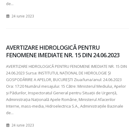
de...
24 iunie 2023
AVERTIZARE HIDROLOGICĂ PENTRU
FENOMENE IMEDIATE NR. 15 DIN 24.06.2023
AVERTIZARE HIDROLOGICĂ PENTRU FENOMENE IMEDIATE NR.
15 DIN
24.06.2023 Sursa: INSTITUTUL NAȚIONAL DE HIDROLOGIE ȘI
GOSPODĂRIRE A APELOR, BUCUREȘTI Ziua/luna/anul:
24.06.2023
Ora:
17:20 Numărul mesajului:
15 Către: Ministerul Mediului, Apelor
şi Pădurilor, Inspectoratul General pentru Situaţii de Urgenţă,
Administraţia Naţională Apele Române, Ministerul Afacerilor
Interne, mass-media, Hidroelectrica S.A., Administraţiile Bazinale
de...
24 iunie 2023