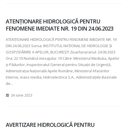
ATENŢIONARE HIDROLOGICĂ PENTRU
FENOMENE IMEDIATE NR. 19 DIN 24.06.2023
ATENŢIONARE HIDROLOGICĂ PENTRU FENOMENE IMEDIATE NR.
19
DIN
24.06.2023 Sursa: INSTITUTUL NAȚIONAL DE HIDROLOGIE ȘI
GOSPODĂRIRE A APELOR, BUCUREȘTI Ziua/luna/anul:
24.06.2023
Ora:
22:10 Numărul mesajului:
19 Către: Ministerul Mediului, Apelor
şi Pădurilor, Inspectoratul General pentru Situaţii de Urgenţă,
Administraţia Naţională Apele Române, Ministerul Afacerilor
Interne, mass-media, Hidroelectrica S.A., Administraţiile Bazinale
de...
24 iunie 2023
AVERTIZARE HIDROLOGICĂ PENTRU