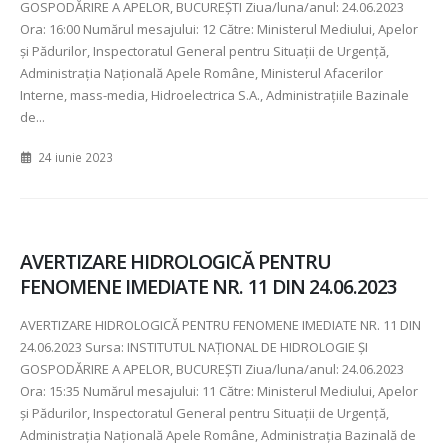
GOSPODĂRIRE A APELOR, BUCUREȘTI Ziua/luna/anul:
24.06.2023
Ora:
16:00 Numărul mesajului:
12 Către: Ministerul Mediului, Apelor
şi Pădurilor, Inspectoratul General pentru Situaţii de Urgenţă,
Administraţia Naţională Apele Române, Ministerul Afacerilor
Interne, mass-media, Hidroelectrica S.A., Administraţiile Bazinale
de...
24 iunie 2023
AVERTIZARE HIDROLOGICĂ PENTRU
FENOMENE IMEDIATE NR. 11 DIN 24.06.2023
AVERTIZARE HIDROLOGICĂ PENTRU FENOMENE IMEDIATE NR
. 11 DIN
24.06.2023 Sursa: INSTITUTUL NAȚIONAL DE HIDROLOGIE ȘI
GOSPODĂRIRE A APELOR, BUCUREȘTI Ziua/luna/anul:
24.06.2023
Ora:
15:35 Numărul mesajului:
11 Către: Ministerul Mediului, Apelor
şi Pădurilor, Inspectoratul General pentru Situaţii de Urgenţă,
Administraţia Naţională Apele Române, Administraţia Bazinală de