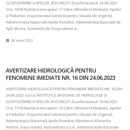
GOSPODĂRIRE A APELOR, BUCUREȘTI Ziua/luna/anul:
24.06.2023
Ora:
18:00 Numărul mesajului:
17 Către: Ministerul Mediului, Apelor
şi Pădurilor, Inspectoratul General pentru Situaţii de Urgenţă,
Administraţia Naţională Apele Române, Administraţia Bazinală de
Apă:
Mureș, Sistemele de Gospodărire a...
24 iunie 2023
AVERTIZARE HIDROLOGICĂ PENTRU
FENOMENE IMEDIATE NR. 16 DIN 24.06.2023
AVERTIZARE HIDROLOGICĂ PENTRU FENOMENE IMEDIATE NR.
16 DIN
24.06.2023 Sursa: INSTITUTUL NAȚIONAL DE HIDROLOGIE ȘI
GOSPODĂRIRE A APELOR, BUCUREȘTI Ziua/luna/anul:
24.06.2023
Ora:
17:30 Numărul mesajului:
16 Către: Ministerul Mediului, Apelor
şi Pădurilor, Inspectoratul General pentru Situaţii de Urgenţă,
Administraţia Naţională Apele Române, Ministerul Afacerilor
Interne, mass-media, Hidroelectrica S.A., Administraţiile Bazinale