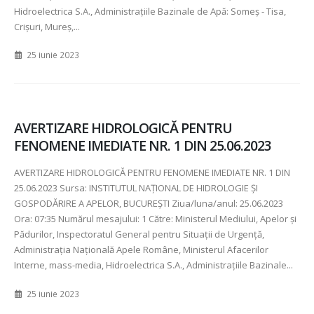
Hidroelectrica S.A., Administraţiile Bazinale de Apă: Someş - Tisa,
Crişuri, Mureș,...
25 iunie 2023
AVERTIZARE HIDROLOGICĂ PENTRU
FENOMENE IMEDIATE NR. 1 DIN 25.06.2023
AVERTIZARE HIDROLOGICĂ PENTRU FENOMENE IMEDIATE NR.
1 DIN
25.06.2023 Sursa: INSTITUTUL NAȚIONAL DE HIDROLOGIE ȘI
GOSPODĂRIRE A APELOR, BUCUREȘTI Ziua/luna/anul:
25.06.2023
Ora:
07:35 Numărul mesajului:
1 Către: Ministerul Mediului, Apelor şi
Pădurilor, Inspectoratul General pentru Situaţii de Urgenţă,
Administraţia Naţională Apele Române, Ministerul Afacerilor
Interne, mass-media, Hidroelectrica S.A., Administraţiile Bazinale...
25 iunie 2023