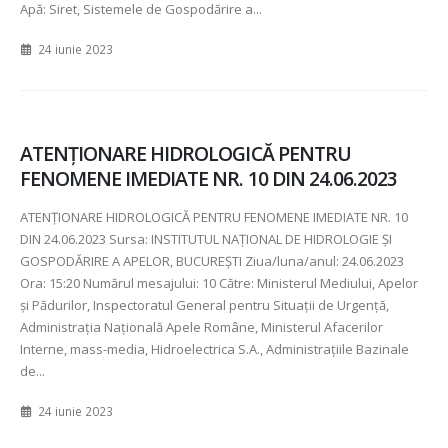
Apă:
Siret, Sistemele de Gospodărire a...
24 iunie 2023
ATENŢIONARE HIDROLOGICĂ PENTRU
FENOMENE IMEDIATE NR. 10 DIN 24.06.2023
ATENŢIONARE HIDROLOGICĂ PENTRU FENOMENE IMEDIATE NR.
10
DIN
24.06.2023 Sursa: INSTITUTUL NAȚIONAL DE HIDROLOGIE ȘI
GOSPODĂRIRE A APELOR, BUCUREȘTI Ziua/luna/anul:
24.06.2023
Ora:
15:20 Numărul mesajului:
10 Către: Ministerul Mediului, Apelor
şi Pădurilor, Inspectoratul General pentru Situaţii de Urgenţă,
Administraţia Naţională Apele Române, Ministerul Afacerilor
Interne, mass-media, Hidroelectrica S.A., Administraţiile Bazinale
de...
24 iunie 2023