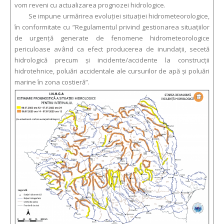
vom reveni cu actualizarea prognozei hidrologice.
Se impune urmărirea evoluției situației hidrometeorologice,
în conformitate cu ”Regulamentul privind gestionarea situaţiilor
de urgenţă generate de fenomene hidrometeorologice
periculoase având ca efect producerea de inundații, secetă
hidrologică precum și incidente/accidente la construcții
hidrotehnice, poluări accidentale ale cursurilor de apă și poluări
marine în zona costieră”.