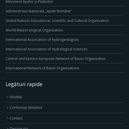
Ministerul Apelor și Pădurilor
Administrația Națională „Apele Române”
United Nations Educational, Scientific and Cultural Organization
World Meteorological Organization
International Association of Hydrogeologists
International Association of Hydrological Sciences
Central and Eastern European Network of Basin Organization
International Network of Basin Organizations
Legături rapide
Noutăți
Conferința Științifică
Contact
Despre noi