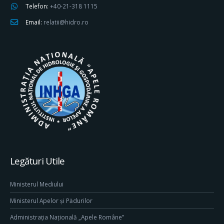
Telefon:
+40-21-318 1115
Email:
relatii@hidro.ro
Legături Utile
Ministerul Mediului
Ministerul Apelor și Pădurilor
Administrația Națională „Apele Române”