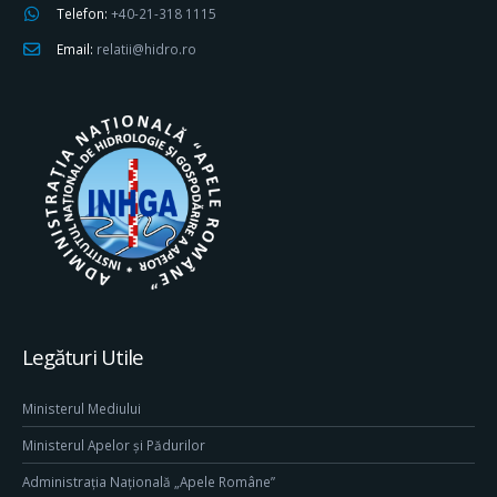
Telefon:
+40-21-318 1115
Email:
relatii@hidro.ro
Legături Utile
Ministerul Mediului
Ministerul Apelor și Pădurilor
Administrația Națională „Apele Române”