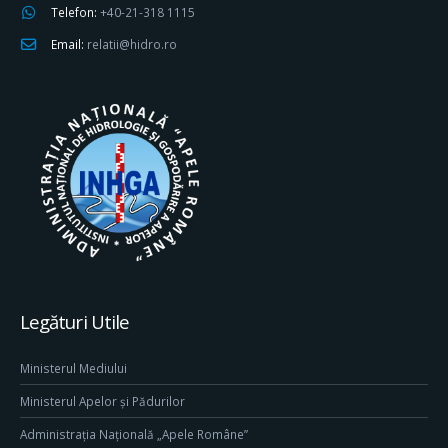
Telefon:
+40-21-318 1115
Email:
relatii@hidro.ro
Legături Utile
Ministerul Mediului
Ministerul Apelor și Pădurilor
Administrația Națională „Apele Române”