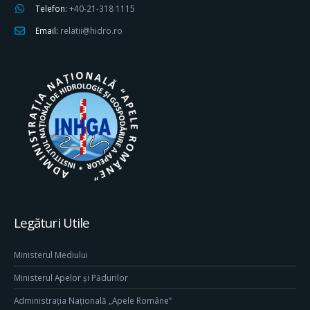
Telefon:
+40-21-318 1115
Email:
relatii@hidro.ro
Legături Utile
Ministerul Mediului
Ministerul Apelor și Pădurilor
Administrația Națională „Apele Române”