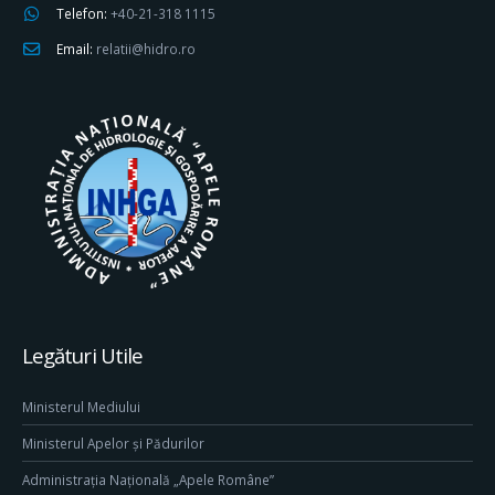
Telefon:
+40-21-318 1115
Email:
relatii@hidro.ro
Legături Utile
Ministerul Mediului
Ministerul Apelor și Pădurilor
Administrația Națională „Apele Române”