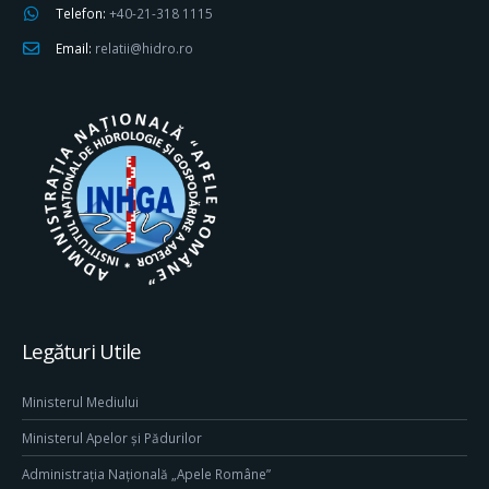
Telefon:
+40-21-318 1115
Email:
relatii@hidro.ro
Legături Utile
Ministerul Mediului
Ministerul Apelor și Pădurilor
Administrația Națională „Apele Române”