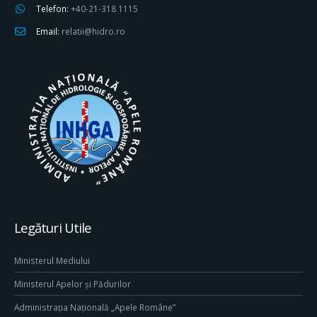
Telefon:
+40-21-318 1115
Email:
relatii@hidro.ro
Legături Utile
Ministerul Mediului
Ministerul Apelor și Pădurilor
Administrația Națională „Apele Române”