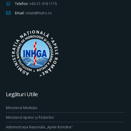
Telefon:
+40-21-318 1115
Email:
relatii@hidro.ro
Legături Utile
Ministerul Mediului
Ministerul Apelor și Pădurilor
Administrația Națională „Apele Române”