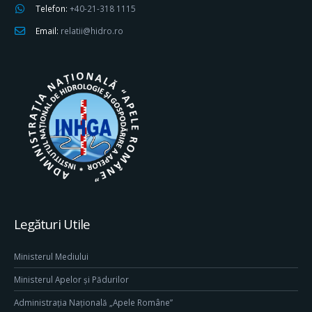
Telefon:
+40-21-318 1115
Email:
relatii@hidro.ro
Legături Utile
Ministerul Mediului
Ministerul Apelor și Pădurilor
Administrația Națională „Apele Române”