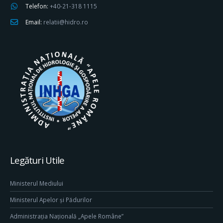
Telefon:
+40-21-318 1115
Email:
relatii@hidro.ro
Legături Utile
Ministerul Mediului
Ministerul Apelor și Pădurilor
Administrația Națională „Apele Române”