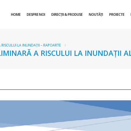
HOME
DESPRE NOI
DIRECŢII & PRODUSE
NOUTĂȚI
PROIECTE
 RISCULUI LA INUNDAȚII – RAPOARTE
MINARĂ A RISCULUI LA INUNDAŢII A