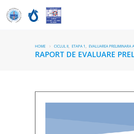
HOME
CICLUL II
,
ETAPA 1
,
EVALUAREA PRELIMINARA A
RAPORT DE EVALUARE PRELI