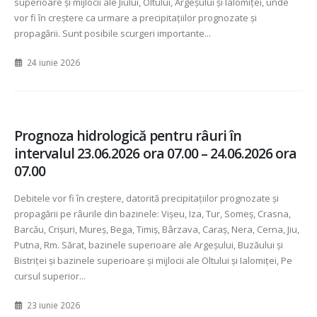
superioare și mijlocii ale Jiului, Oltului, Argeșului și Ialomiței, unde
vor fi în creștere ca urmare a precipitațiilor prognozate și
propagării. Sunt posibile scurgeri importante...
24 iunie 2026
Prognoza hidrologică pentru râuri în
intervalul 23.06.2026 ora 07.00 – 24.06.2026 ora
07.00
Debitele vor fi în creștere, datorită precipitațiilor prognozate și
propagării pe râurile din bazinele: Vișeu, Iza, Tur, Someș, Crasna,
Barcău, Crișuri, Mureș, Bega, Timiș, Bârzava, Caraș, Nera, Cerna, Jiu,
Putna, Rm. Sărat, bazinele superioare ale Argeșului, Buzăului și
Bistriței și bazinele superioare și mijlocii ale Oltului și Ialomiței, Pe
cursul superior...
23 iunie 2026