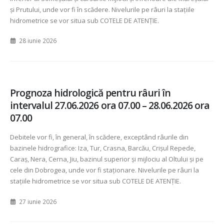
și Prutului, unde vor fi în scădere. Nivelurile pe râuri la stațiile
hidrometrice se vor situa sub COTELE DE ATENȚIE.
28 iunie 2026
Prognoza hidrologică pentru râuri în
intervalul 27.06.2026 ora 07.00 – 28.06.2026 ora
07.00
Debitele vor fi, în general, în scădere, exceptând râurile din
bazinele hidrografice: Iza, Tur, Crasna, Barcău, Crișul Repede,
Caraș, Nera, Cerna, Jiu, bazinul superior și mijlociu al Oltului și pe
cele din Dobrogea, unde vor fi staționare. Nivelurile pe râuri la
stațiile hidrometrice se vor situa sub COTELE DE ATENȚIE.
27 iunie 2026