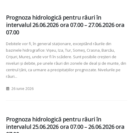
Prognoza hidrologică pentru râuri în
intervalul 26.06.2026 ora 07.00 – 27.06.2026 ora
07.00
Debitele vor fi, în general staționare, exceptând râurile din
bazinele hidrografice: Vișeu, Iza, Tur, Someș, Crasna, Barcău,
Crișuri, Mureș, unde vor fi în scădere. Sunt posibile creșteri de
niveluri și debite, pe unele râuri din zonele de deal și de munte, din
centrul țării, ca urmare a precipitațiilor prognozate. Nivelurile pe
râuri...
26 iunie 2026
Prognoza hidrologică pentru râuri în
intervalul 25.06.2026 ora 07.00 – 26.06.2026 ora