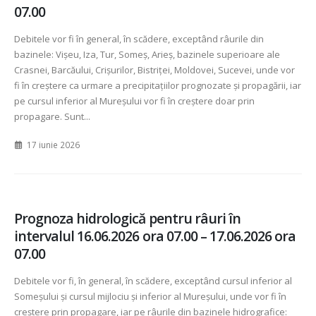
07.00
Debitele vor fi în general, în scădere, exceptând râurile din
bazinele: Vișeu, Iza, Tur, Someș, Arieș, bazinele superioare ale
Crasnei, Barcăului, Crișurilor, Bistriței, Moldovei, Sucevei, unde vor
fi în creștere ca urmare a precipitațiilor prognozate și propagării, iar
pe cursul inferior al Mureșului vor fi în creștere doar prin
propagare. Sunt...
17 iunie 2026
Prognoza hidrologică pentru râuri în
intervalul 16.06.2026 ora 07.00 – 17.06.2026 ora
07.00
Debitele vor fi, în general, în scădere, exceptând cursul inferior al
Someșului și cursul mijlociu și inferior al Mureșului, unde vor fi în
creștere prin propagare, iar pe râurile din bazinele hidrografice: