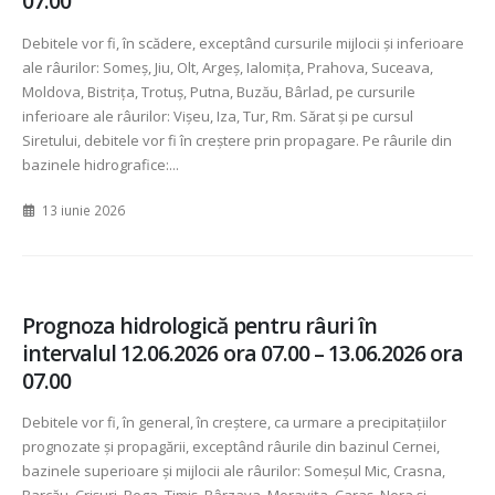
07.00
Debitele vor fi, în scădere, exceptând cursurile mijlocii și inferioare
ale râurilor: Someș, Jiu, Olt, Argeș, Ialomița, Prahova, Suceava,
Moldova, Bistrița, Trotuș, Putna, Buzău, Bârlad, pe cursurile
inferioare ale râurilor: Vișeu, Iza, Tur, Rm. Sărat și pe cursul
Siretului, debitele vor fi în creștere prin propagare. Pe râurile din
bazinele hidrografice:...
13 iunie 2026
Prognoza hidrologică pentru râuri în
intervalul 12.06.2026 ora 07.00 – 13.06.2026 ora
07.00
Debitele vor fi, în general, în creștere, ca urmare a precipitațiilor
prognozate și propagării, exceptând râurile din bazinul Cernei,
bazinele superioare și mijlocii ale râurilor: Someșul Mic, Crasna,