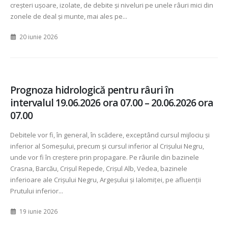
creșteri ușoare, izolate, de debite și niveluri pe unele râuri mici din
zonele de deal și munte, mai ales pe...
20 iunie 2026
Prognoza hidrologică pentru râuri în
intervalul 19.06.2026 ora 07.00 – 20.06.2026 ora
07.00
Debitele vor fi, în general, în scădere, exceptând cursul mijlociu și
inferior al Someșului, precum și cursul inferior al Crișului Negru,
unde vor fi în creștere prin propagare. Pe râurile din bazinele
Crasna, Barcău, Crișul Repede, Crișul Alb, Vedea, bazinele
inferioare ale Crișului Negru, Argeșului și Ialomiței, pe afluenții
Prutului inferior...
19 iunie 2026