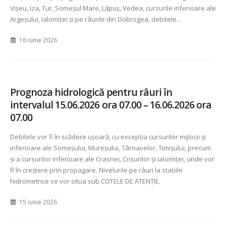
Vișeu, Iza, Tur, Someșul Mare, Lăpuș, Vedea, cursurile inferioare ale
Argeșului, Ialomiței și pe râurile din Dobrogea, debitele...
16 iunie 2026
Prognoza hidrologică pentru râuri în
intervalul 15.06.2026 ora 07.00 – 16.06.2026 ora
07.00
Debitele vor fi în scădere ușoară, cu excepția cursurilor mijlocii și
inferioare ale Someșului, Mureșului, Târnavelor, Timișului, precum
și a cursurilor inferioare ale Crasnei, Crișurilor și Ialomiței, unde vor
fi în creștere prin propagare. Nivelurile pe râuri la stațiile
hidrometrice se vor situa sub COTELE DE ATENȚIE.
15 iunie 2026