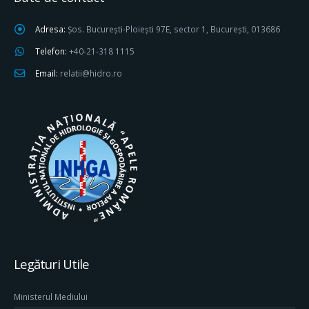
Adresa:
Șos. București-Ploiești 97E, sector 1, București, 013686
Telefon:
+40-21-318 1115
Email:
relatii@hidro.ro
Legături Utile
Ministerul Mediului