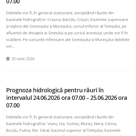
07.00
Debitele vor fi, în general staționare, exceptând râurile din
bazinele hidrografice: Crasna, Barcău, Crișuri, bazinele superioare
și mijlocii ale Someșului și Mureșului, cursul inferior al Timișului, pe
afluenţii de dreapta ai Siretului și pe cursul acestuia, unde vor fi în
scădere. Pe cursurile inferioare ale Someșului și Mureșului debitele
vor...
25 iunie 2026
Prognoza hidrologică pentru râuri în
intervalul 24.06.2026 ora 07.00 – 25.06.2026 ora
07.00
Debitele vor fi, în general staționare, exceptând râurile din
bazinele hidrografice: Vișeu, Iza, Someș, Mureș, Nera, Cerna,
Buzău, Putna, Rm. Sărat, bazinul superior al Timișului, bazinele