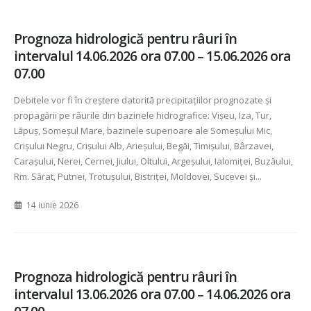
Prognoza hidrologică pentru râuri în
intervalul 14.06.2026 ora 07.00 – 15.06.2026 ora
07.00
Debitele vor fi în creștere datorită precipitațiilor prognozate și
propagării pe râurile din bazinele hidrografice: Vișeu, Iza, Tur,
Lăpuș, Someșul Mare, bazinele superioare ale Someșului Mic,
Crișului Negru, Crișului Alb, Arieșului, Begăi, Timișului, Bârzavei,
Carașului, Nerei, Cernei, Jiului, Oltului, Argeșului, Ialomiței, Buzăului,
Rm. Sărat, Putnei, Trotușului, Bistriței, Moldovei, Sucevei și...
14 iunie 2026
Prognoza hidrologică pentru râuri în
intervalul 13.06.2026 ora 07.00 – 14.06.2026 ora