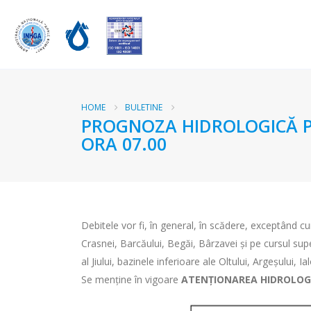
HOME
BULETINE
PROGNOZA HIDROLOGICĂ PEN
ORA 07.00
Debitele vor fi, în general, în scădere, exceptând cur
Crasnei, Barcăului, Begăi, Bârzavei și pe cursul super
al Jiului, bazinele inferioare ale Oltului, Argeșului, I
Se menține în vigoare
ATENȚIONAREA HIDROLOGICĂ