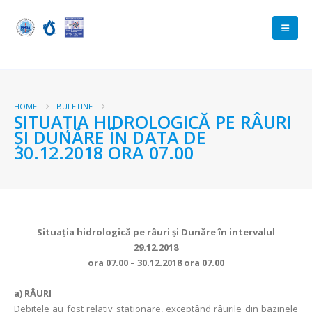
HOME
BULETINE
SITUAŢIA HIDROLOGICĂ PE RÂURI
ŞI DUNĂRE ÎN DATA DE
30.12.2018 ORA 07.00
Situaţia hidrologică pe râuri şi Dunăre în intervalul
29.12.2018
ora 07.00 – 30.12.2018 ora 07.00
a)
RÂURI
Debitele au fost relativ staţionare, exceptând râurile din bazinele