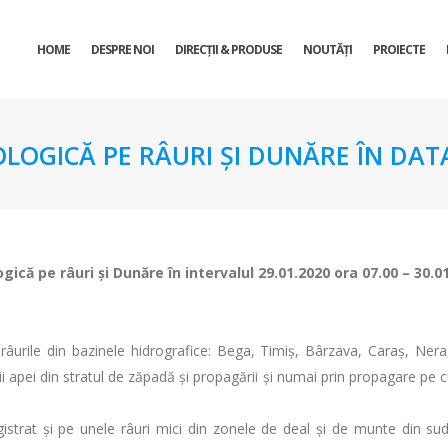
HOME
DESPRE NOI
DIRECŢII & PRODUSE
NOUTĂȚI
PROIECTE
OLOGICĂ PE RÂURI ŞI DUNĂRE ÎN DATA
ogică pe râuri şi Dunăre în intervalul 29.01.2020 ora 07.00 – 30.0
râurile din bazinele hidrografice: Bega, Timiș, Bârzava, Caraș, Nera
i apei din stratul de zăpadă și propagării și numai prin propagare pe cursu
egistrat și pe unele râuri mici din zonele de deal și de munte din sud