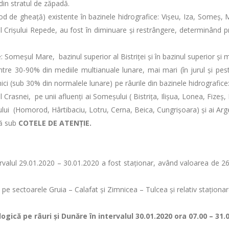
i din stratul de zăpadă.
 de gheață) existente în bazinele hidrografice: Vișeu, Iza, Someș, Mur
al Crișului Repede, au fost în diminuare și restrângere, determinând prin
omeșul Mare, bazinul superior al Bistriței și în bazinul superior și mij
între 30-90% din mediile multianuale lunare, mai mari (în jurul și pest
ci (sub 30% din normalele lunare) pe râurile din bazinele hidrografice: C
r al Crasnei, pe unii afluenţi ai Someşului ( Bistriţa, Ilişua, Lonea, Fiz
Oltului (Homorod, Hârtibaciu, Lotru, Cerna, Beica, Cungrișoara) și ai 
ză sub
COTELE DE ATENȚIE.
intervalul 29.01.2020 – 30.01.2020 a fost staţionar, având valoarea d
re pe sectoarele Gruia – Calafat și Zimnicea – Tulcea și relativ stațion
gică pe râuri şi Dunăre în intervalul 30.01.2020 ora 07.00 – 31.