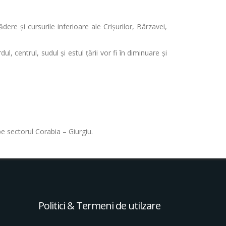
dere și cursurile inferioare ale Crișurilor, Bârzavei,
 centrul, sudul și estul țării vor fi în diminuare și
pe sectorul Corabia – Giurgiu.
Politici & Termeni de utilzare