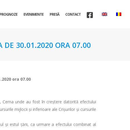
PROGNOZE
EVENIMENTE
PRESĂ
CONTACT
 DE 30.01.2020 ORA 07.00
1.2020 ora 07.00
, Cerna unde au fost în creștere datorită efectului
rile mijlocii și inferioare ale Crișurilor și cursurile
ul și estul ţării, ca urmare a efectului combinat al