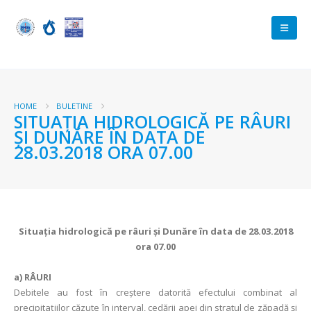
HOME
BULETINE
SITUAŢIA HIDROLOGICĂ PE RÂURI
ŞI DUNĂRE ÎN DATA DE
28.03.2018 ORA 07.00
Situaţia hidrologică pe râuri şi Dunăre în data de 28.03.2018
ora 07.00
a) RÂURI
Debitele au fost în creștere datorită efectului combinat al
precipitaţiilor căzute în interval, cedării apei din stratul de zăpadă şi