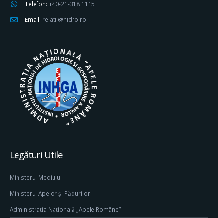
Telefon:
+40-21-318 1115
Email:
relatii@hidro.ro
Legături Utile
Ministerul Mediului
Ministerul Apelor și Pădurilor
Administrația Națională „Apele Române”