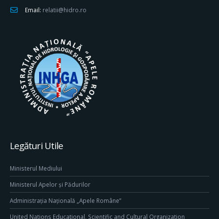
Email:
relatii@hidro.ro
Legături Utile
Ministerul Mediului
Ministerul Apelor și Pădurilor
Administrația Națională „Apele Române”
United Nations Educational, Scientific and Cultural Organization