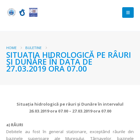
HOME
BULETINE
SITUAŢIA HIDROLOGICĂ PE RÂURI
ŞI DUNĂRE ÎN DATA DE
27.03.2019 ORA 07.00
Situaţia hidrologică pe râuri şi Dunăre în intervalul
26.03.2019 ora 07.00 – 27.03.2019 ora 07.00
a)
RÂURI
Debitele au fost în general staționare, exceptând râurile din
bazinele superioare ale Mureșului, Târnavelor, bazinele