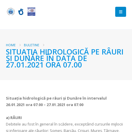
HOME
BULETINE
SITUAŢIA HIDROLOGICĂ PE RÂURI
ŞI DUNĂRE ÎN DATA DE
27.01.2021 ORA 07.00
Situaţia hidrologică pe râuri şi Dunăre în intervalul
26.01.2021 ora 07.00 – 27.01.2021 ora 07.00
a)
RÂURI
Debitele au fost în general în scădere, exceptând cursurile mijlocii
şi inferioare ale râurilor: Someş, Barcău, Crişuri, Mureş, Târnave,