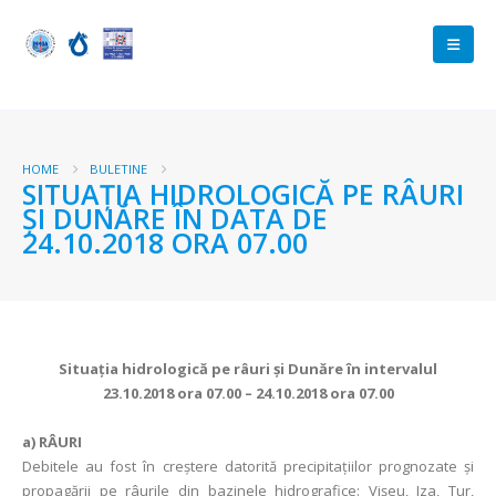
HOME
BULETINE
SITUAŢIA HIDROLOGICĂ PE RÂURI
ŞI DUNĂRE ÎN DATA DE
24.10.2018 ORA 07.00
Situaţia hidrologică pe râuri şi Dunăre în intervalul
23.10.2018 ora 07.00 – 24.10.2018 ora 07.00
a)
RÂURI
Debitele au fost în creștere datorită precipitaţiilor prognozate şi
propagării pe râurile din bazinele hidrografice: Vişeu, Iza, Tur,