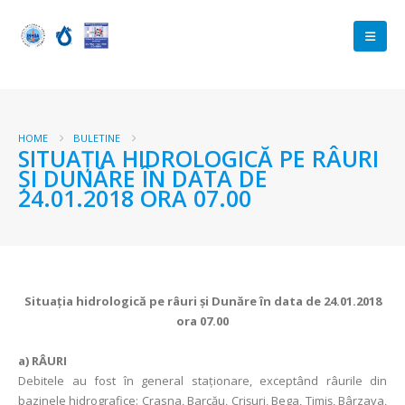
HOME
BULETINE
SITUAŢIA HIDROLOGICĂ PE RÂURI
ŞI DUNĂRE ÎN DATA DE
24.01.2018 ORA 07.00
Situaţia hidrologică pe râuri şi Dunăre în data de 24.01.2018
ora 07.00
a)
RÂURI
Debitele au fost în general staționare, exceptând râurile din
bazinele hidrografice: Crasna, Barcău, Crișuri, Bega, Timiș, Bârzava,