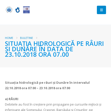
HOME
BULETINE
SITUAŢIA HIDROLOGICĂ PE RÂURI
ŞI DUNĂRE ÎN DATA DE
23.10.2018 ORA 07.00
Situaţia hidrologică pe râuri şi Dunăre în intervalul
22.10.2018 ora 07.00 – 23.10.2018 ora 07.00
a)
RÂURI
Debitele au fost în creștere prin propagare pe cursurile mijlocii și
inferioare ale Someșului, Crasnei, Barcăului și Crișurilor, pe