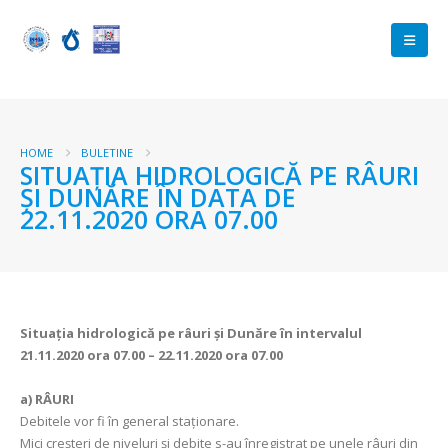
HOME
BULETINE
SITUAŢIA HIDROLOGICĂ PE RÂURI
ŞI DUNĂRE ÎN DATA DE
22.11.2020 ORA 07.00
Situaţia hidrologică pe râuri şi Dunăre în intervalul
21.11.2020 ora 07.00 – 22.11.2020 ora 07.00
a)
RÂURI
Debitele vor fi în general staţionare.
Mici creşteri de niveluri şi debite s-au înregistrat pe unele râuri din