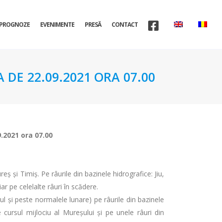
PROGNOZE
EVENIMENTE
PRESĂ
CONTACT
 DE 22.09.2021 ORA 07.00
9.2021 ora 07.00
reș și Timiș. Pe râurile din bazinele hidrografice: Jiu,
r pe celelalte râuri în scădere.
ul și peste normalele lunare) pe râurile din bazinele
 cursul mijlociu al Mureșului și pe unele râuri din