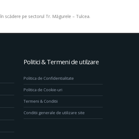
i în scădere pe sectorul Tr. Măgurele – Tulcea.
Politici & Termeni de utilzare
Politica de Confidentialitate
Politica de Cookie-uri
Termeni & Conditii
Conditii generale de utilizare site