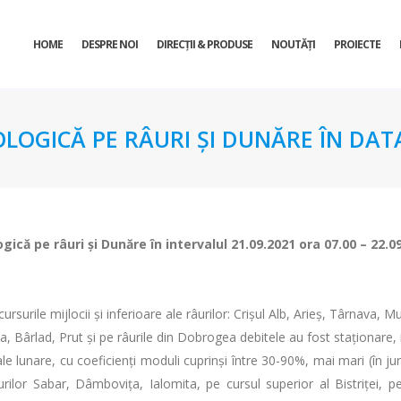
HOME
DESPRE NOI
DIRECŢII & PRODUSE
NOUTĂȚI
PROIECTE
OLOGICĂ PE RÂURI ŞI DUNĂRE ÎN DATA
ogică pe râuri şi Dunăre în intervalul 21.09.2021 ora 07.00 – 22.0
surile mijlocii și inferioare ale râurilor: Crișul Alb, Arieș, Târnava, Mu
 Bârlad, Prut și pe râurile din Dobrogea debitele au fost staționare, ia
le lunare, cu coeficienţi moduli cuprinşi între 30-90%, mai mari (în jur
urilor Sabar, Dâmbovița, Ialomita, pe cursul superior al Bistriței, pe