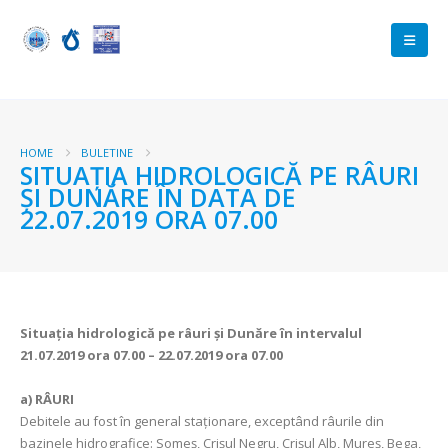
HOME
BULETINE
SITUAŢIA HIDROLOGICĂ PE RÂURI
ŞI DUNĂRE ÎN DATA DE
22.07.2019 ORA 07.00
Situaţia hidrologică pe râuri şi Dunăre în intervalul
21.07.2019 ora 07.00 – 22.07.2019 ora 07.00
a)
RÂURI
Debitele au fost în general staționare, exceptând râurile din
bazinele hidrografice: Someș, Crișul Negru, Crișul Alb, Mureș, Bega,