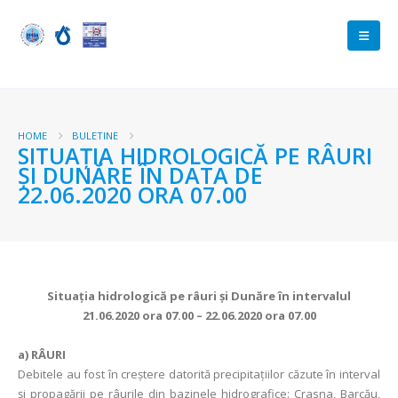
HOME
BULETINE
SITUAŢIA HIDROLOGICĂ PE RÂURI
ŞI DUNĂRE ÎN DATA DE
22.06.2020 ORA 07.00
Situaţia hidrologică pe râuri şi Dunăre în intervalul
21.06.2020 ora 07.00 – 22.06.2020 ora 07.00
a)
RÂURI
Debitele au fost în creștere datorită precipitațiilor căzute în interval
și propagării pe râurile din bazinele hidrografice: Crasna, Barcău,