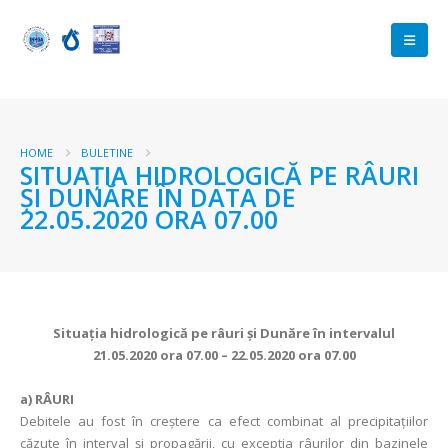
HOME
BULETINE
SITUAŢIA HIDROLOGICĂ PE RÂURI
ŞI DUNĂRE ÎN DATA DE
22.05.2020 ORA 07.00
Situaţia hidrologică pe râuri şi Dunăre în intervalul
21.05.2020 ora 07.00 – 22.05.2020 ora 07.00
a)
RÂURI
Debitele au fost în creștere ca efect combinat al precipitaţiilor
căzute în interval și propagării, cu exceptia râurilor din bazinele