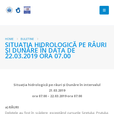
HOME
BULETINE
SITUAŢIA HIDROLOGICĂ PE RÂURI
ŞI DUNĂRE ÎN DATA DE
22.03.2019 ORA 07.00
Situaţia hidrologică pe râuri şi Dunăre în intervalul
21.03.2019
ora 07.00 – 22.03.2019 ora 07.00
a)
RÂURI
Debitele au fost în scădere, exceptând cursurile Siretului, Prutului,