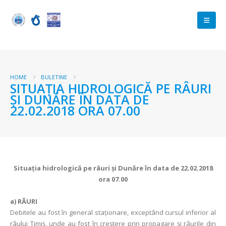
HOME
BULETINE
SITUAŢIA HIDROLOGICĂ PE RÂURI
ŞI DUNĂRE ÎN DATA DE
22.02.2018 ORA 07.00
Situaţia hidrologică pe râuri şi Dunăre în data de 22.02.2018
ora 07.00
a)
RÂURI
Debitele au fost în general staționare, exceptând cursul inferior al
râului Timiş, unde au fost în creștere prin propagare și râurile din