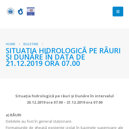
HOME
BULETINE
SITUAŢIA HIDROLOGICĂ PE RÂURI
ŞI DUNĂRE ÎN DATA DE
21.12.2019 ORA 07.00
Situaţia hidrologică pe râuri şi Dunăre în intervalul
20.12.2019 ora 07.00 – 21.12.2019 ora 07.00
a)
RÂURI
Debitele au fost în general staționare.
Formaţiunile de gheaţă existente izolat în bazinele superioare ale